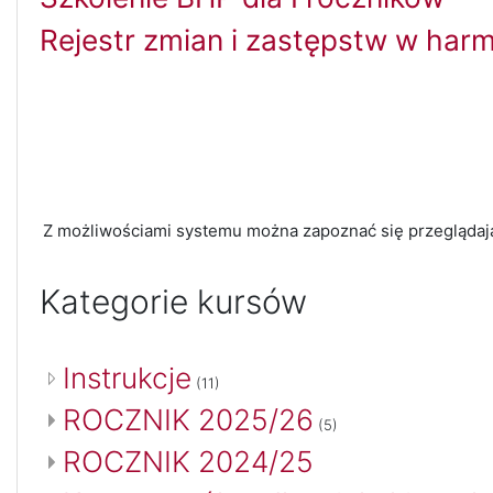
Rejestr zmian i zastępstw w har
Z możliwościami systemu można zapoznać się przegląda
Kategorie kursów
Instrukcje
(11)
ROCZNIK 2025/26
(5)
ROCZNIK 2024/25