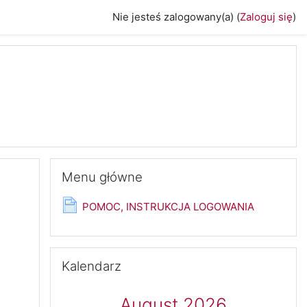
Nie jesteś zalogowany(a) (
Zaloguj się
)
rośnie
Pomiń Menu główne
Menu główne
Strona
POMOC, INSTRUKCJA LOGOWANIA
Pomiń Kalendarz
Kalendarz
August 2026